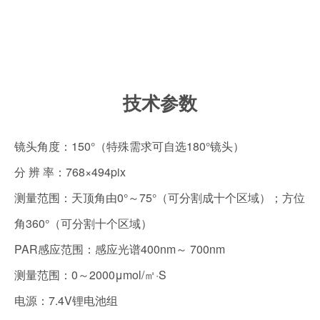
技术参数
镜头角度：150°（特殊需求可自选180°镜头）
分 辨 率：768×494pix
测量范围：天顶角由0°～75°（可分割成十个区域）；方位
角360°（可分割十个区域）
PAR感应范围：感应光谱400nm～ 700nm
测量范围：0～2000μmol/㎡·S
电源：7.4V锂电池组