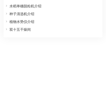
水稻单穗脱粒机介绍
种子清选机介绍
植物水势仪介绍
双十五干燥间