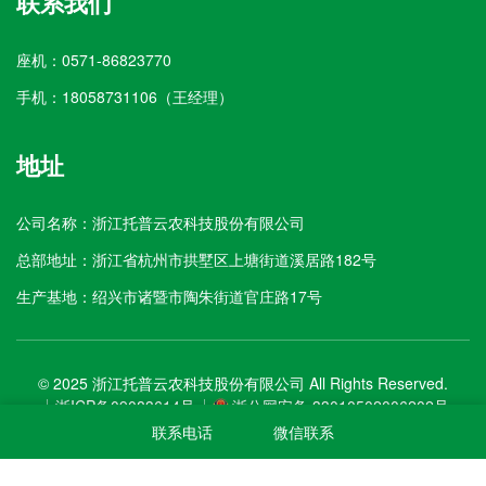
联系我们
座机：0571-86823770
手机：18058731106（王经理）
地址
公司名称：浙江托普云农科技股份有限公司
总部地址：浙江省杭州市拱墅区上塘街道溪居路182号
生产基地：绍兴市诸暨市陶朱街道官庄路17号
© 2025 浙江托普云农科技股份有限公司 All Rights Reserved.
浙ICP备09083614号
浙公网安备 33010502006202号
联系电话
微信联系