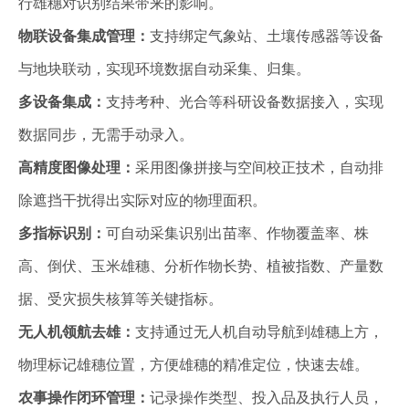
行雄穗对识别结果带来的影响。
‌物联设备集成管理：‌
支持绑定气象站、土壤传感器等设备
与地块联动，实现环境数据自动采集、归集。
多设备集成：
支持考种、光合等科研设备数据接入，实现
数据同步，无需手动录入。‌
‌高精度图像处理：
采用图像拼接与空间校正技术，自动排
除遮挡干扰得出实际对应的物理面积。
多指标识别：
可自动采集识别出苗率、作物覆盖率、株
高、倒伏、玉米雄穗、分析作物长势、植被指数、产量数
据、受灾损失核算等关键指标。
无人机领航去雄：
支持通过无人机自动导航到雄穗上方，
物理标记雄穗位置，方便雄穗的精准定位，快速去雄。
‌农事操作闭环管理‌：
记录操作类型、投入品及执行人员，