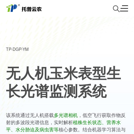
TP-DGP-YM
无人机玉米表型生
长光谱监测系统
该系统通过无人机搭载
多光谱相机
，低空飞行获取作物反
射的多波段光谱信息，实时解析
植株生长状态、营养水
平、水分胁迫及病虫害等
核心参数‌。结合机器学习算法与