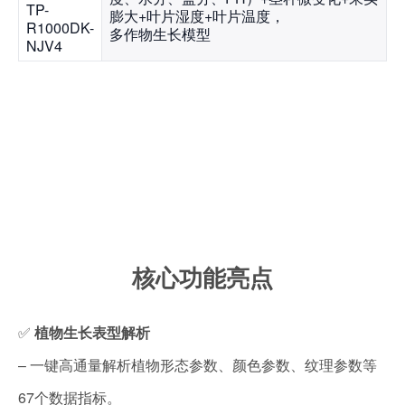
TP-
膨大+叶片湿度+叶片温度，
R1000DK-
多作物生长模型
NJV4
核心功能亮点
✅
植物生长表型解析
– 一键高通量解析植物形态参数、颜色参数、纹理参数等
67个数据指标。