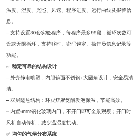
温度、湿度、光照、风速、程序进度、运行曲线及报警信
息。
– 支持设置30套实验程序，每程序最多99段，循环次数可
设或无限循环，支持移时、密码锁定、操作员信息记录等
功能。
✅
稳定可靠的结构设计
– 外壳静电喷塑，内胆镜面不锈钢+大圆角设计，安全易清
洁。
– 双层隔热结构：环戊烷聚氨酯发泡保温，节能高效。
– 内置6mm钢化玻璃内门，不开门即可全景观察；开门时
风机自动停机，减少温湿度扰动。
✅
均匀的气候分布系统