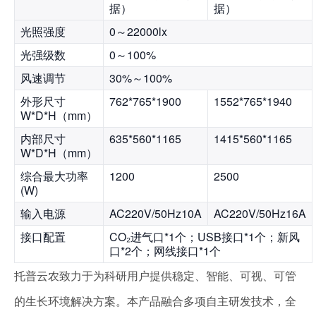
据）
据）
光照强度
0～22000lx
光强级数
0～100%
风速调节
30%～100%
外形尺寸
762*765*1900
1552*765*1940
W*D*H（mm）
内部尺寸
635*560*1165
1415*560*1165
W*D*H（mm）
综合最大功率
1200
2500
(W)
输入电源
AC220V/50Hz10A
AC220V/50Hz16A
接口配置
CO₂进气口*1个；USB接口*1个；新风
口*2个；网线接口*1个
托普云农致力于为科研用户提供
稳定、智能、可视、可管
的生长环境解决方案。本产品融合多项自主研发技术，全