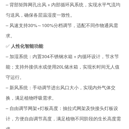
– 背部矩阵网孔出风 + 内部循环风系统，实现水平气流均
匀送风，确保各层温湿度一致性。
– 风速支持30%～100%分档调节，适配不同作物通风需
求。
✅
人性化智能功能
– 加湿系统：内置304不锈钢水箱 + 内循环设计，节水节
能；支持外接供水或使用20L储水箱，实现长时间无人值
守运行。
– 新风系统：手动调节进出风口大小，实现内外气体交
换，满足植物呼吸需求。
– 自由调节网架+灯板高度：抽拉式网架及快接头灯板设
计，方便自由调节高度，满足植物不同阶段的生长高度需
求。