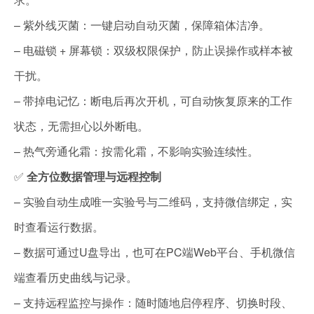
– 紫外线灭菌：一键启动自动灭菌，保障箱体洁净。
– 电磁锁 + 屏幕锁：双级权限保护，防止误操作或样本被
干扰。
– 带掉电记忆：断电后再次开机，可自动恢复原来的工作
状态，无需担心以外断电。
– 热气旁通化霜：按需化霜，不影响实验连续性。
✅
全方位数据管理与远程控制
– 实验自动生成唯一实验号与二维码，支持微信绑定，实
时查看运行数据。
– 数据可通过U盘导出，也可在PC端Web平台、手机微信
端查看历史曲线与记录。
– 支持远程监控与操作：随时随地启停程序、切换时段、