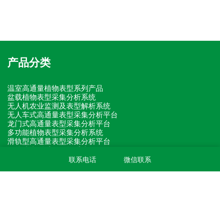
产品分类
温室高通量植物表型系列产品
盆载植物表型采集分析系统
无人机农业监测及表型解析系统
无人车式高通量表型采集分析平台
龙门式高通量表型采集分析平台
多功能植物表型采集分析系统
滑轨型高通量表型采集分析平台
巡轨式表型采集分析系统
便携式高通量表型采集分析平台
联系电话
微信联系
田间固定式植物表型监测系统
原位根系表型采集分析系统
植物表型分析软件
灵稷作物健康AR分析系统
植物表型单品