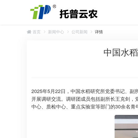
首页
新闻中心
公司新闻
详情
中国水稻
植物逆境模拟与生长监测系统
温室
高通量植物环境调控成像平台
无人
环控型植物生长表型分析系统
无人
环控型植物活体影像分析仪
龙门
盆载植物表型采集分析系统
滑轨
2025年5月22日，中国水稻研究所党委书记、
开展调研交流。调研团成员包括副所长王克剑，
多功能植物表型采集分析系统
巡轨
中心、质检中心、重点实验室等部门的30余名
种子高通量智能萌发鉴定系统
便携
植物表型分析软件
田间
原位根系表型采集分析系统