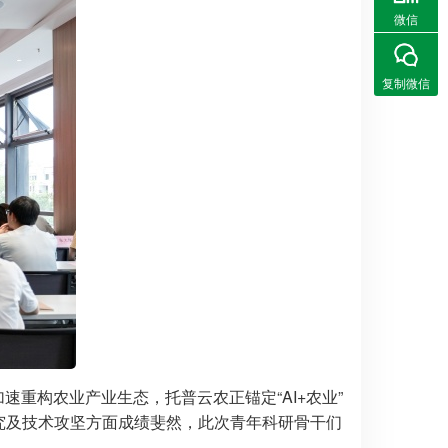
微信
复制微信
重构农业产业生态，托普云农正锚定“AI+农业”
究及技术攻坚方面成绩斐然，此次青年科研骨干们