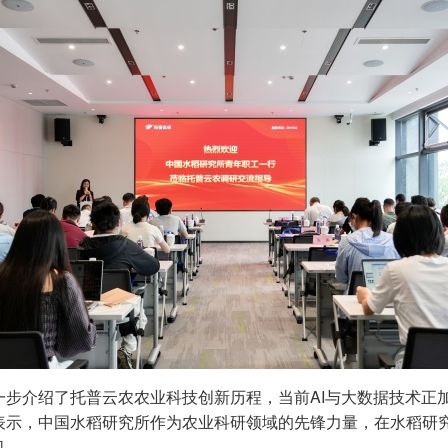
步介绍了托普云农农业科技创新历程，当前AI与大数据技术正加速
表示，中国水稻研究所作为农业科研领域的先锋力量，在水稻研
机。