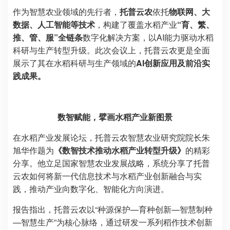
作为智慧农业领域的先行者，
托普云农
依托
物联网、大
数据、人工智能等技术
，构建了覆盖水稻产业
“育、繁、
推、管、服”全链条
数字化解决方案，以AI能力驱动水稻
科研与生产转型升级。此次会议上，托普云农更是全面
展示了其在水稻科研与生产领域的
AI创新应用及前沿实
践成果。
数智赋能，擘画水稻产业新图景
在水稻产业发展论坛，托普云农智慧农业研究院院长朱
旭华作题为
《数智技术推动水稻产业转型升级》
的精彩
分享。他立足国家智慧农业发展战略，系统分享了托普
云农如何将新一代信息技术与水稻产业创新融合与实
践，推动产业向数字化、智能化方向演进。
报告指出，托普云农以
“种源保护—育种创新—智慧制种
—智慧生产”
为核心脉络，通过研发一系列稻作技术创新