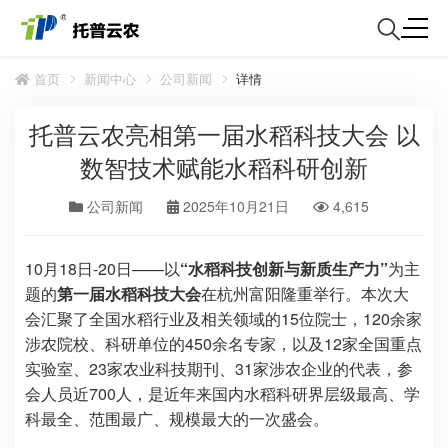
首页
新闻中心
公司新闻
详情
托普云农亮相第一届水稻科技大会 以
数智技术赋能水稻科研创新
公司新闻
2025年10月21日
4,615
10月18日-20日——以
“水稻科技创新与新质生产力”
为主
题的
第一届水稻科技大会
在杭州富阳隆重举行。本次大
会汇聚了全国水稻行业及相关领域的15位院士，120余家
涉农院校、科研单位的450余名专家，以及12家全国重点
实验室、23家农业科技期刊、31家涉农企业的代表，参
会人员近700人，是近年来国内水稻科研界层级最高、学
科最全、范围最广、规模最大的一次盛会。