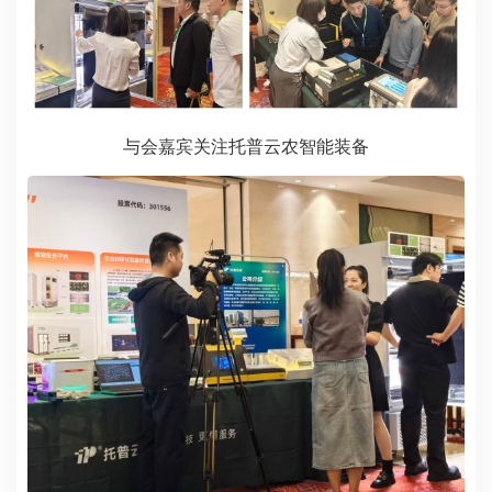
与会嘉宾关注托普云农智能装备