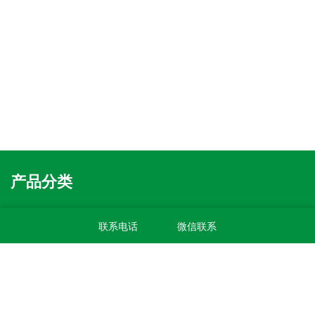
产品分类
温室高通量植物表型系列产品
联系电话
微信联系
盆载植物表型采集分析系统
无人机农业监测及表型解析系统
无人车式高通量表型采集分析平台
龙门式高通量表型采集分析平台
多功能植物表型采集分析系统
滑轨型高通量表型采集分析平台
巡轨式表型采集分析系统