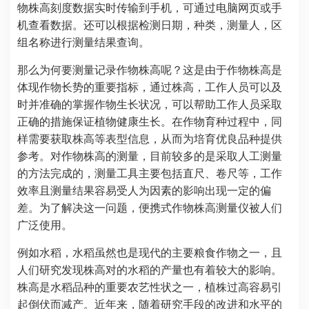
物株高刻度数据实时传输到手机，可通过电脑网页或手
机查看数据。还可以根据检测日期，种类，测量人，区
组名称进行测量结果查询。
那么为何要测量记录作物株高呢？这是由于作物株高是
体现作物长势的重要指标，通过株高，工作人员可以及
时并准确的掌握作物生长状况，可以帮助工作人员采取
正确的措施保证植物健康生长。在作物育种过程中，同
样需要获取株高等表型信息，从而为培育优良品种提供
参考。对作物株高的测量，目前较多的是采取人工测量
的方法完成的，测量工具主要包括直尺、卷尺等，工作
效率且测量结果容易受人为因素的影响出现一定的偏
差。为了解决这一问题，便携式作物株高测量仪被人们
广泛使用。
例如水稻，水稻虽然也是现代的主要粮食作物之一，且
人们研究发现株高对的水稻的产量也有着较大的影响。
株高是水稻品种的重要农艺性状之一，植株过高容易引
起倒伏而减产。近年来，随着研究手段的改进和水平的