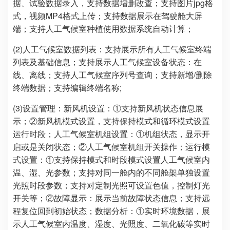
据、试验数据录入，支持数据增删改查；支持图片jpg格
式，视频MP4格式上传；支持数据展示在驾驶舱大屏
端；支持人工气候室种植使用数据系统自动计算；
(2)人工气候室数据列表：支持展示所有人工气候室终端
列表及基础信息；支持展示人工气候室设备状态：在
线、离线；支持人工气候室序列号查询；支持新增/删除
终端数据；支持编辑终端名称;
(3)设置管理：新风机设置：①支持新风机状态信息展
示；②新风机模式设置，支持保持模式和循环模式设置
运行时段；人工气候室机组设置：①机组状态，显示开
启或是关闭状态；②人工气候室机组开关操作；运行模
式设置：①支持保持模式和时段模式设置人工气候室内
温、湿、光参数；支持对同一舱内的不同舱架单独设置
光照时段参数；支持对定制光照可设置色值，控制灯光
开关等；②故障显示：展示当前故障状态信息；支持远
程复位回到初始状态；数据分析：①实时环境数据，展
示人工气候室内温度、湿度、光照度、二氧化碳等实时