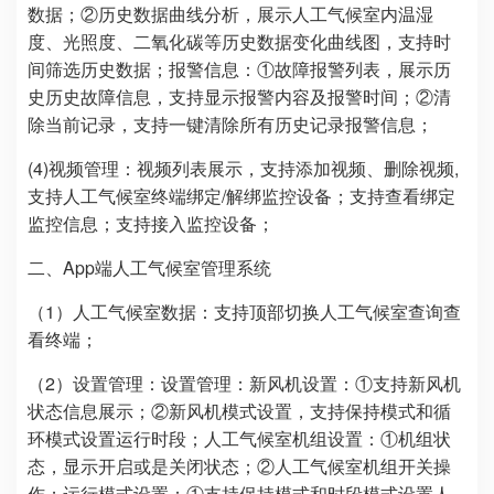
数据；②历史数据曲线分析，展示人工气候室内温湿
度、光照度、二氧化碳等历史数据变化曲线图，支持时
间筛选历史数据；报警信息：①故障报警列表，展示历
史历史故障信息，支持显示报警内容及报警时间；②清
除当前记录，支持一键清除所有历史记录报警信息；
(4)视频管理：视频列表展示，支持添加视频、删除视频,
支持人工气候室终端绑定/解绑监控设备；支持查看绑定
监控信息；支持接入监控设备；
二、App端人工气候室管理系统
（1）人工气候室数据：支持顶部切换人工气候室查询查
看终端；
（2）设置管理：设置管理：新风机设置：①支持新风机
状态信息展示；②新风机模式设置，支持保持模式和循
环模式设置运行时段；人工气候室机组设置：①机组状
态，显示开启或是关闭状态；②人工气候室机组开关操
作；运行模式设置：①支持保持模式和时段模式设置人