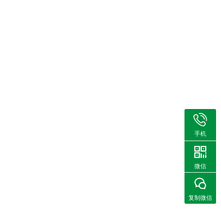
手机
微信
复制微信