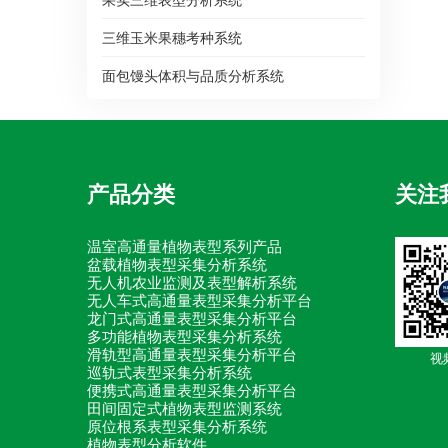
三维玉米果穗考种系统
面包馒头体积与品质分析系统
产品分类
关注
温室高通量植物表型系列产品
盆载植物表型采集分析系统
无人机农业监测及表型解析系统
无人车式高通量表型采集分析平台
龙门式高通量表型采集分析平台
多功能植物表型采集分析系统
滑轨型高通量表型采集分析平台
视
巡轨式表型采集分析系统
便携式高通量表型采集分析平台
田间固定式植物表型监测系统
原位根系表型采集分析系统
植物表型分析软件