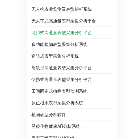
无人机农业监测及表型解析系统
无人车式高通量表型采集分析平台
龙门式高通量表型采集分析平台
多功能植物表型采集分析系统
巡轨式表型采集分析系统
滑轨型高通量表型采集分析平台
便携式高通量表型采集分析平台
田间固定式植物表型监测系统
原位根系表型采集分析系统
植物表型分析软件
灵稷作物健康AR分析系统
果实三维表型分析系统