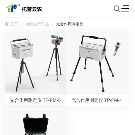
首页
植物表型单品
光合作用测定仪
光合作用测定仪 TP-PM-5
光合作用测定仪 TP-PM-1