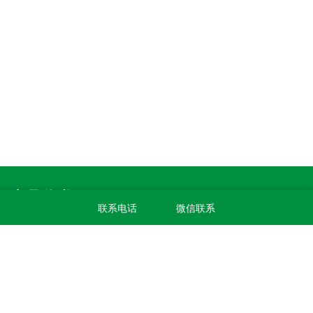
产品分类
联系电话
微信联系
温室高通量植物表型系列产品
盆载植物表型采集分析系统
无人机农业监测及表型解析系统
无人车式高通量表型采集分析平台
龙门式高通量表型采集分析平台
多功能植物表型采集分析系统
滑轨型高通量表型采集分析平台