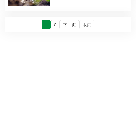
1
2
下一页
末页