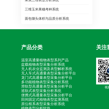
三维玉米果穗考种系统
面包馒头体积与品质分析系统
产品分类
关注
温室高通量植物表型系列产品
盆载植物表型采集分析系统
无人机农业监测及表型解析系统
无人车式高通量表型采集分析平台
龙门式高通量表型采集分析平台
多功能植物表型采集分析系统
滑轨型高通量表型采集分析平台
视
巡轨式表型采集分析系统
便携式高通量表型采集分析平台
田间固定式植物表型监测系统
原位根系表型采集分析系统
植物表型分析软件