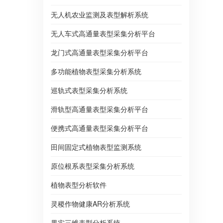
无人机农业监测及表型解析系统
无人车式高通量表型采集分析平台
龙门式高通量表型采集分析平台
多功能植物表型采集分析系统
巡轨式表型采集分析系统
滑轨型高通量表型采集分析平台
便携式高通量表型采集分析平台
田间固定式植物表型监测系统
原位根系表型采集分析系统
植物表型分析软件
灵稷作物健康AR分析系统
果实三维表型分析系统