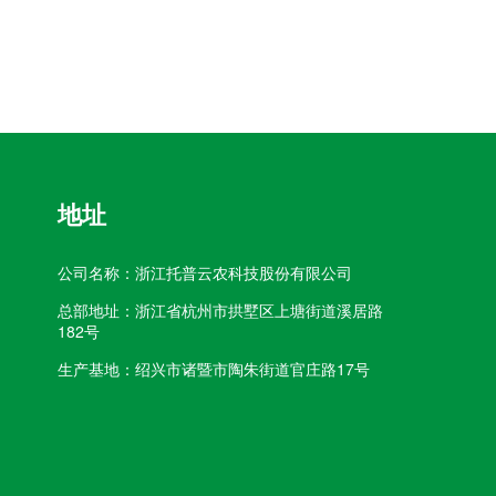
地址
公司名称：浙江托普云农科技股份有限公司
总部地址：浙江省杭州市拱墅区上塘街道溪居路
182号
生产基地：绍兴市诸暨市陶朱街道官庄路17号