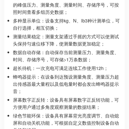
的峰值压力、测量角度、测量时间、存储序号，可按
照时间查看多组历史数据；
多种显示单位：
设备支持kg、N、lb3种计测单位，可
自行选择，相互切换；
测量结果稳定：
测量支架通过手摇的方式可以使测试
头保持匀速位移下降，使测量数据更加稳定；
数据自动存储：
自动保存当前测量压力、测量角度、
时间、存储序号，可存储>1万条数据；
超长待机：
一次充电可满足连续工作使用12h；
蜂鸣器提示：
在设备到达预设测量角度、测量压力超
出传感器最大量程以及低电量时都会发出蜂鸣器提示
音；
屏幕数字正反转：
设备具有屏幕数字正反转功能，可
方便用户通过多角度观察测量的数据结果；
绿色节能环保：
设备具有屏幕背光亮度调节、自动熄
屏和自动关机功能，可根据自定义数值控制设备自动