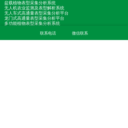
盆载植物表型采集分析系统
无人机农业监测及表型解析系统
无人车式高通量表型采集分析平台
龙门式高通量表型采集分析平台
多功能植物表型采集分析系统
滑轨型高通量表型采集分析平台
联系电话
微信联系
巡轨式表型采集分析系统
便携式高通量表型采集分析平台
田间固定式植物表型监测系统
原位根系表型采集分析系统
植物表型分析软件
灵稷作物健康AR分析系统
植物表型单品
关注我们