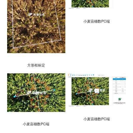
小麦亩穗数PC端
方形框标定
小麦亩穗数PC端
小麦亩穗数PC端