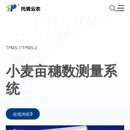
TPMS-1/TPMS-2
小麦亩穗数测量系
统
在线询价