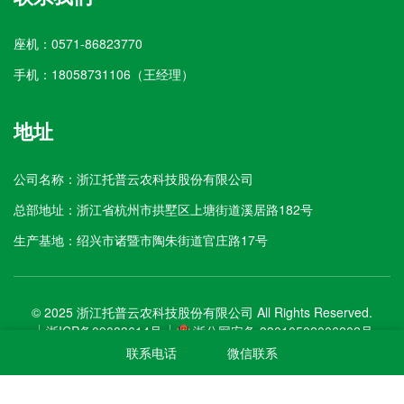
座机：0571-86823770
手机：18058731106（王经理）
地址
公司名称：浙江托普云农科技股份有限公司
总部地址：浙江省杭州市拱墅区上塘街道溪居路182号
生产基地：绍兴市诸暨市陶朱街道官庄路17号
© 2025 浙江托普云农科技股份有限公司 All Rights Reserved.
浙ICP备09083614号
浙公网安备 33010502006202号
联系电话
微信联系