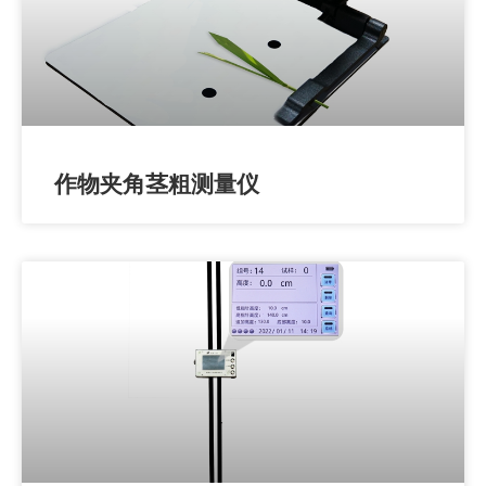
作物夹角茎粗测量仪