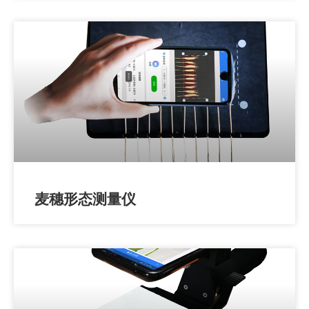
麦穗形态测量仪