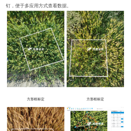
钉，便于多应用方式查看数据。
方形框标定
方形框标定