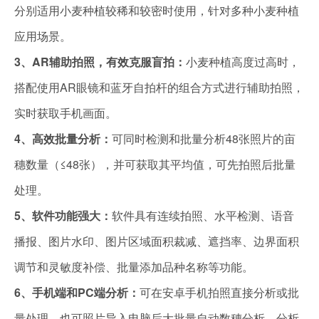
分别适用小麦种植较稀和较密时使用，针对多种小麦种植
应用场景。
3、AR辅助拍照，有效克服盲拍：
小麦种植高度过高时，
搭配使用AR眼镜和蓝牙自拍杆的组合方式进行辅助拍照，
实时获取手机画面。
4、高效批量分析：
可同时检测和批量分析48张照片的亩
穗数量（≤48张），并可获取其平均值，可先拍照后批量
处理。
5、软件功能强大：
软件具有连续拍照、水平检测、语音
播报、图片水印、图片区域面积裁减、遮挡率、边界面积
调节和灵敏度补偿、批量添加品种名称等功能。
6、手机端和PC端分析：
可在安卓手机拍照直接分析或批
量处理，也可照片导入电脑后大批量自动数穗分析，分析