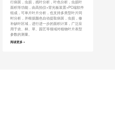
行病斑，虫损，残叶分析，叶色分析，虫损叶
面积等功能，由高拍仪+背光板装置+PC端软件
组成，可单片叶片分析，也支持多类型叶片同
时分析，并根据颜色自动提取病斑，虫损，修
补缺叶区域，进行进一步的面积计算，广泛应
用于农、林、草、园艺等领域对植物叶片表型
参数的测量。
阅读更多 »