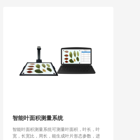
智能叶面积测量系统
智能叶面积测量系统可测量叶面积，叶长，叶
宽，长宽比，周长，能生成叶片形态参数，进