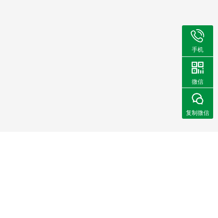
手机
微信
复制微信