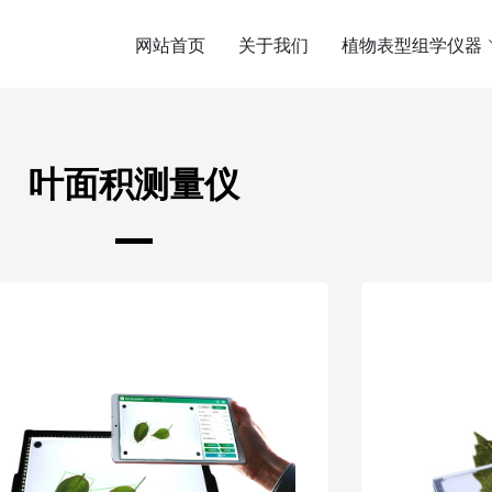
网站首页
关于我们
植物表型组学仪器
叶面积测量仪
高通量植物表型采集分析平台
机农业监测及表型解析系统
车式高通量表型采集分析平台
式高通量表型采集分析平台
型高通量表型采集分析平台
式表型采集分析系统
式高通量表型采集分析平台
固定式植物表型监测系统