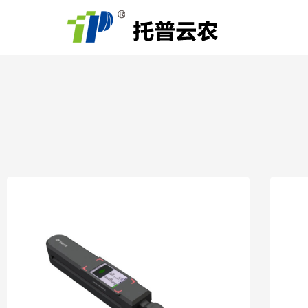
植物逆境模拟与生长监测系统
温室
高通量植物环境调控成像平台
无人
环控型植物生长表型分析系统
无人
环控型植物活体影像分析仪
龙门
盆载植物表型采集分析系统
滑轨
多功能植物表型采集分析系统
巡轨
种子高通量智能萌发鉴定系统
便携
植物表型分析软件
田间
原位根系表型采集分析系统