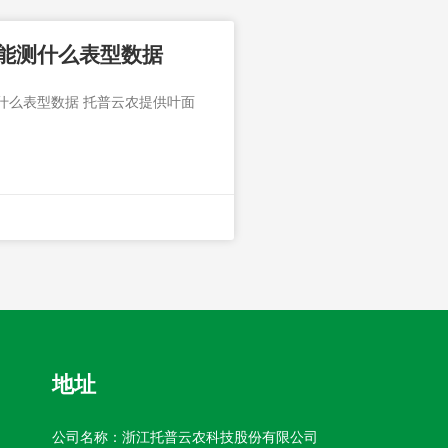
能测什么表型数据
什么表型数据 托普云农提供叶面
地址
公司名称：浙江托普云农科技股份有限公司