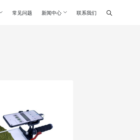
常见问题
新闻中心
联系我们
根系分析系统
叶面积测量仪
叶绿素测定仪
光合作用测定仪
作物表型检测系统
小麦/水稻亩穗数测量系统
麦穗/稻穗形态测量仪
玉米株型分析系统
作物表型数据采集仪