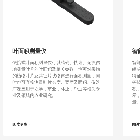
叶面积测量仪
智
便携式叶面积测量仪可以精确、快速、无损伤
智
地测量叶片的叶面积及相关参数，也可对采摘
组
的植物叶片及其它片状物体进行面积测量，同
特
时也可直接测量叶片长度、宽度及面积。仪器
等
广泛应用于农学，草业，林业，种业等相关专
积
业及领域的农业研究。
示
量
阅读更多 »
阅读