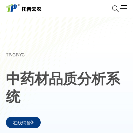
TP-GP-YC
中药材品质分析系
统
在线询价