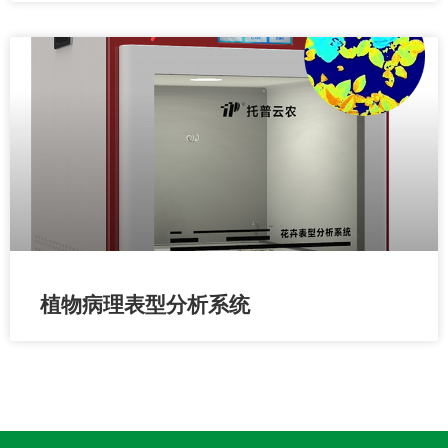
植物病理表型分析系统