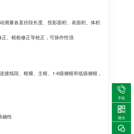
自动测量各直径段长度、投影面积、表面积、体积
修正、根粗修正等校正，可操作性强
接线段、根瘤、主根、1-6级侧根和低级侧根，
手机
准确性
微信