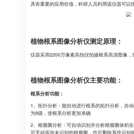
具有重要的应用价值，科研人员利用该仪器可以
植物根系图像分析仪测定原理：
仪器采用2200万像素高拍仪拍摄根系高清图像
植物根系图像分析仪主要功能：
根系分析功能：
1、拓扑分析：能自动进行根系的拓扑分析，自
为8级，使根系分析更加准确
2、根瘤菌分析：可自动识别并分析根瘤菌体积
可手动添加未识别的根瘤菌，也可删除系统识别