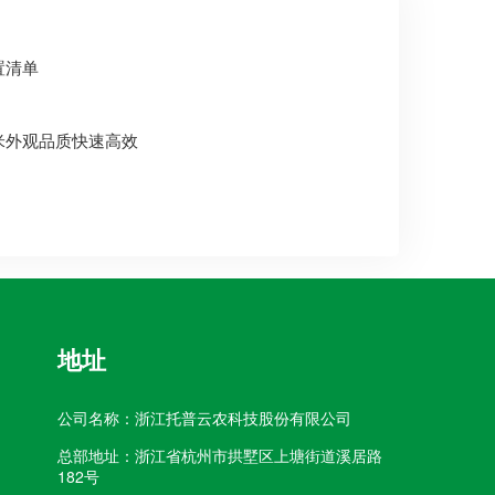
置清单
米外观品质快速高效
地址
公司名称：浙江托普云农科技股份有限公司
总部地址：浙江省杭州市拱墅区上塘街道溪居路
182号