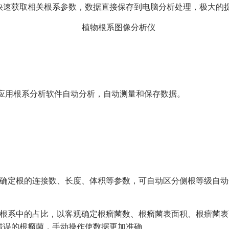
快速获取相关根系参数，数据直接保存到电脑分析处理，极大的
，应用根系分析软件自动分析，自动测量和保存数据。
动确定根的连接数、长度、体积等参数，可自动区分侧根等级自
在根系中的占比，以客观确定根瘤菌数、根瘤菌表面积、根瘤菌
错误的根瘤菌，手动操作使数据更加准确