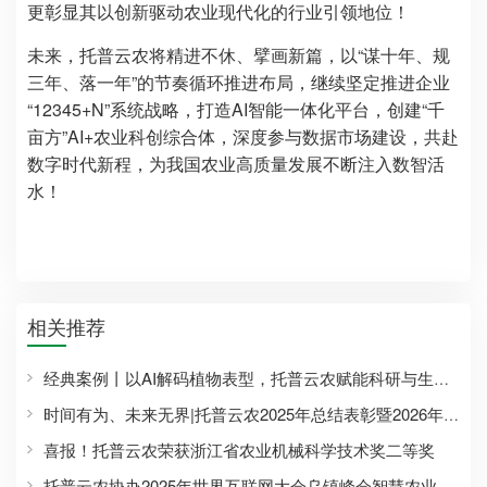
更彰显其以创新驱动农业现代化的行业引领地位！
未来，托普云农将精进不休、擘画新篇，以“谋十年、规
三年、落一年”的节奏循环推进布局，继续坚定推进企业
“12345+N”系统战略，打造AI智能一体化平台，创建“千
亩方”AI+农业科创综合体，深度参与数据市场建设，共赴
数字时代新程，为我国农业高质量发展不断注入数智活
水！
相关推荐
经典案例丨以AI解码植物表型，托普云农赋能科研与生产双场景实践
时间有为、未来无界|托普云农2025年总结表彰暨2026年会盛典圆满落幕
喜报！托普云农荣获浙江省农业机械科学技术奖二等奖
托普云农协办2025年世界互联网大会乌镇峰会智慧农业论坛并做主旨报告