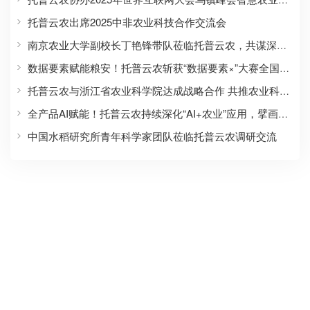
托普云农出席2025中非农业科技合作交流会
南京农业大学副校长丁艳锋带队莅临托普云农，共谋深化战略合作
数据要素赋能粮安！托普云农斩获“数据要素×”大赛全国总决赛现代农业赛道一等奖
托普云农与浙江省农业科学院达成战略合作 共推农业科技高质量发展
全产品AI赋能！托普云农持续深化“AI+农业”应用，擘画智慧农业新蓝图
中国水稻研究所青年科学家团队莅临托普云农调研交流