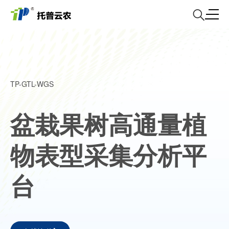
TP-GTL-WGS
盆栽果树高通量植
物表型采集分析平
台