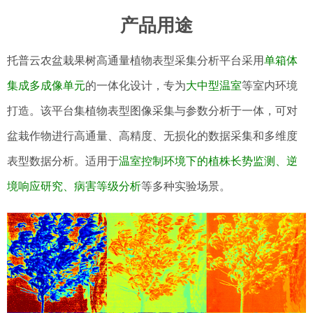
产品用途
托普云农盆栽果树高通量植物表型采集分析平台采用
单箱体
集成多成像单元
的一体化设计，专为
大中型温室
等室内环境
打造。该平台集植物表型图像采集与参数分析于一体，可对
盆栽作物进行高通量、高精度、无损化的数据采集和多维度
表型数据分析。适用于
温室控制环境下的植株长势监测、逆
境响应研究、病害等级分析
等多种实验场景。