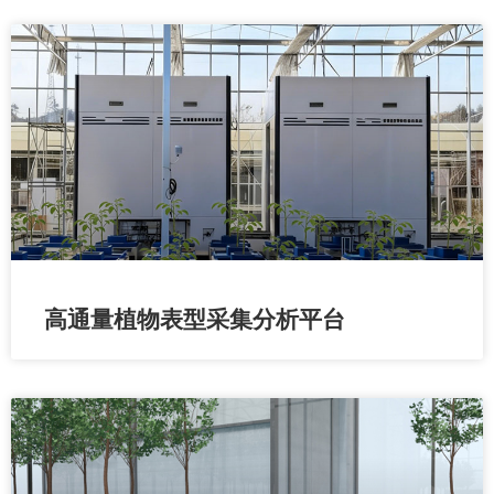
高通量植物表型采集分析平台