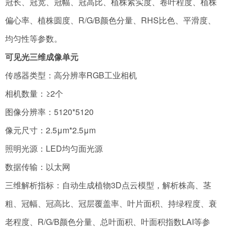
冠长、冠宽、冠幅、冠高比、植株紧实度、卷叶程度、植株
偏心率、植株圆度、R/G/B颜色分量、RHS比色、平滑度、
均匀性等参数。
可见光三维成像单元
传感器类型：高分辨率RGB工业相机
相机数量：≥2个
图像分辨率：5120*5120
像元尺寸：2.5μm*2.5μm
照明光源：LED均匀面光源
数据传输：以太网
三维解析指标：自动生成植物3D点云模型，解析株高、茎
粗、冠幅、冠高比、冠层覆盖率、叶片面积、持绿程度、衰
老程度、R/G/B颜色分量、总叶面积、叶面积指数LAI等参