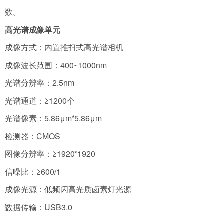
数。
高光谱成像单元
成像方式：内置推扫式高光谱相机
成像波长范围：400~1000nm
光谱分辨率：2.5nm
光谱通道：≥1200个
光谱像素：5.86μm*5.86μm
检测器：CMOS
图像分辨率：≥1920*1920
信噪比：≥600/1
成像光源：低频闪高光质卤素灯光源
数据传输：USB3.0