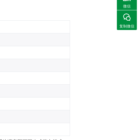
微信
复制微信