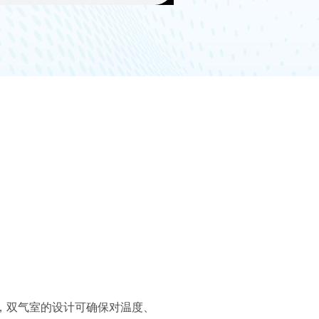
，双气室的设计可确保对温度、