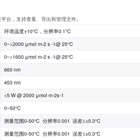
至平台，支持查看、导出和管理文件。
环境温度±10℃，分辨率0.1℃
0~>2000 μmol m-2 s -1@ 25℃
0~>1600 μmol m-2 s -1@ 25℃
660 nm
453 nm
<5 W @ 2000 μmol m-2s-1
0~50℃
测量范围0-50℃ 分辨率0.001 误差≤±0.3℃
测量范围0-50℃ 分辨率0.001 误差≤±0.3℃