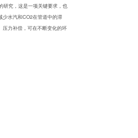
平的研究，这是一项关键要求，也
少水汽和CO2在管道中的滞
、压力补偿，可在不断变化的环