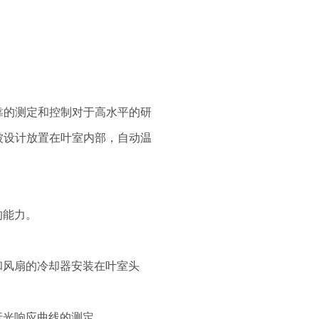
可靠的测定和控制对于高水平的研
被设计放置在叶室内部，自动温
的能力。
和风扇的冷却器安装在叶室头
行光响应曲线的测定。