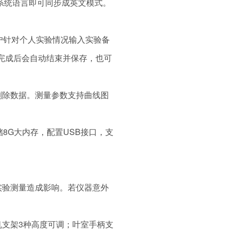
换系统语言即可同步成英文模式。
用户针对个人实验情况输入实验备
行完成后会自动结束并保存，也可
删除数据。测量参数支持曲线图
8G大内存，配置USB接口，支
实验测量造成影响。若仪器意外
支架3种高度可调；叶室手柄支