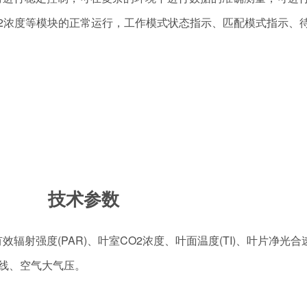
2浓度等模块的正常运行，工作模式状态指示、匹配模式指示、
技术参数
强度(PAR)、叶室CO2浓度、叶面温度(TI)、叶片净光合速率
应曲线、空气大气压。