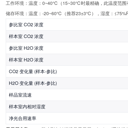
工作环境：温度：0~40℃（15~30℃时最精确，此温度范
储存环境：温度：-20~60℃（推荐23±3℃），湿度：≤7
参比室 CO2 浓度
样本室 CO2 浓度
参比室 H2O 浓度
样本室 H2O 浓度
CO2 变化量 (样本-参比)
H2O 变化量 (样本-参比)
样品室流速
样本室内相对湿度
净光合用速率