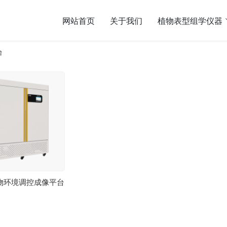
网站首页
关于我们
植物表型组学仪器
台
高通量植物表型采集分析平台
机农业监测及表型解析系统
车式高通量表型采集分析平台
式高通量表型采集分析平台
型高通量表型采集分析平台
式表型采集分析系统
物环境调控成像平台
式高通量表型采集分析平台
固定式植物表型监测系统