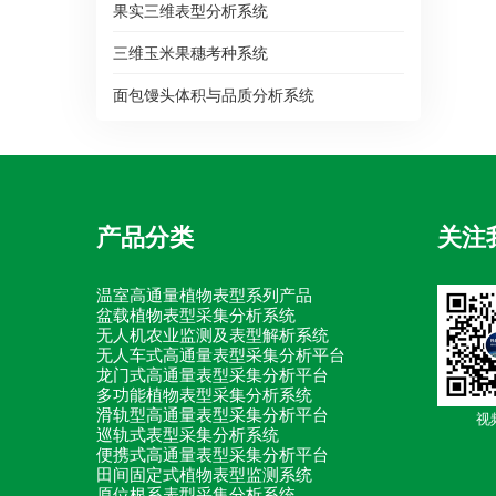
果实三维表型分析系统
三维玉米果穗考种系统
面包馒头体积与品质分析系统
产品分类
关注
温室高通量植物表型系列产品
盆载植物表型采集分析系统
无人机农业监测及表型解析系统
无人车式高通量表型采集分析平台
龙门式高通量表型采集分析平台
多功能植物表型采集分析系统
滑轨型高通量表型采集分析平台
视
巡轨式表型采集分析系统
便携式高通量表型采集分析平台
田间固定式植物表型监测系统
原位根系表型采集分析系统