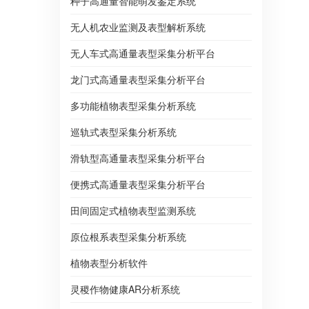
种子高通量智能萌发鉴定系统
无人机农业监测及表型解析系统
无人车式高通量表型采集分析平台
龙门式高通量表型采集分析平台
多功能植物表型采集分析系统
巡轨式表型采集分析系统
滑轨型高通量表型采集分析平台
便携式高通量表型采集分析平台
田间固定式植物表型监测系统
原位根系表型采集分析系统
植物表型分析软件
灵稷作物健康AR分析系统