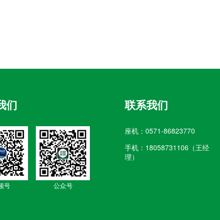
我们
联系我们
座机：0571-86823770
手机：18058731106（王经
理）
频号
公众号