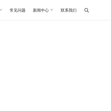
常见问题
新闻中心
联系我们
根系分析系统
叶面积测量仪
叶绿素测定仪
光合作用测定仪
作物表型检测系统
小麦/水稻亩穗数测量系统
麦穗/稻穗形态测量仪
玉米株型分析系统
作物表型数据采集仪