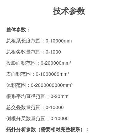
技术参数
整体参数：
总根系长度范围：0-10000mm
总根尖数量范围：0-1000
投影面积范围：0-200000mm²
表面积范围：0-1000000mm²
体积范围：0-2000000000mm³
根系平均直径范围：0-20mm
总交叠数量范围：0-10000
侧根分叉数量范围：0-10000
拓扑分析参数（需要相对完整根系）：