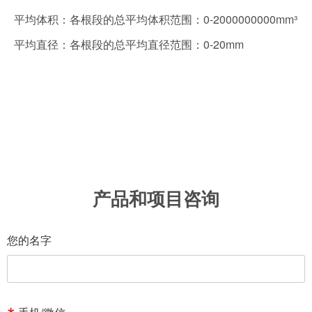
平均体积：各根段的总平均体积范围：0-2000000000mm³
平均直径：各根段的总平均直径范围：0-20mm
产品和项目咨询
您的名字