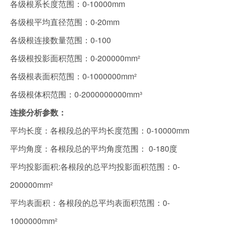
各级根系长度范围：0-10000mm
各级根平均直径范围：0-20mm
各级根连接数量范围：0-100
各级根投影面积范围：0-200000mm²
各级根表面积范围：0-1000000mm²
各级根体积范围：0-2000000000mm³
连接分析参数：
平均长度：各根段总的平均长度范围：0-10000mm
平均角度：各根段总的平均角度范围： 0-180度
平均投影面积:各根段的总平均投影面积范围：0-
200000mm²
平均表面积：各根段的总平均表面积范围：0-
1000000mm²