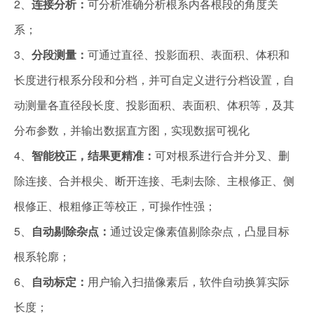
2、
连接分析：
可分析准确分析根系内各根段的角度关
系；
3、
分段测量：
可通过直径、投影面积、表面积、体积和
长度进行根系分段和分档，并可自定义进行分档设置，自
动测量各直径段长度、投影面积、表面积、体积等，及其
分布参数，并输出数据直方图，实现数据可视化
4、
智能校正，结果更精准：
可对根系进行合并分叉、删
除连接、合并根尖、断开连接、毛刺去除、主根修正、侧
根修正、根粗修正等校正，可操作性强；
5、
自动剔除杂点：
通过设定像素值剔除杂点，凸显目标
根系轮廓；
6、
自动标定：
用户输入扫描像素后，软件自动换算实际
长度；